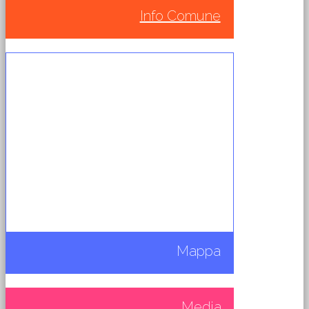
Info Comune
Mappa
Media