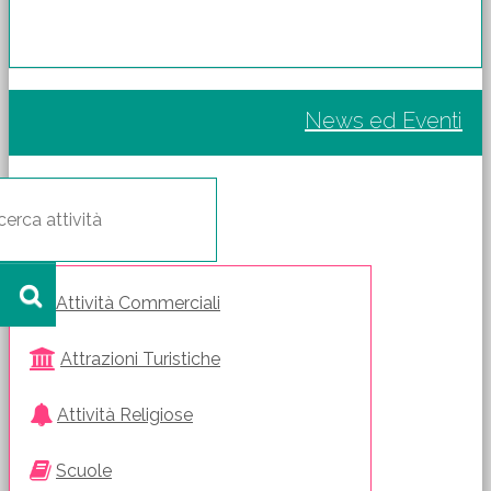
News ed Eventi
Attività Commerciali
Attrazioni Turistiche
Attività Religiose
Scuole