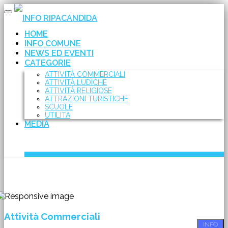
Toggle
INFO RIPACANDIDA
navigation
HOME
INFO COMUNE
NEWS ED EVENTI
CATEGORIE
ATTIVITÀ COMMERCIALI
ATTIVITÀ LUDICHE
ATTIVITÀ RELIGIOSE
ATTRAZIONI TURISTICHE
SCUOLE
UTILITÀ
MEDIA
Attività Commerciali
INFO