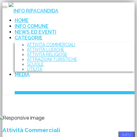
Toggle
INFO RIPACANDIDA
navigation
HOME
INFO COMUNE
NEWS ED EVENTI
CATEGORIE
ATTIVITÀ COMMERCIALI
ATTIVITÀ LUDICHE
ATTIVITÀ RELIGIOSE
ATTRAZIONI TURISTICHE
SCUOLE
UTILITÀ
MEDIA
Attività Commerciali
INFO