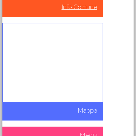
Info Comune
Mappa
Media