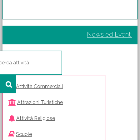
News ed Eventi
Attività Commerciali
Attrazioni Turistiche
Attività Religiose
Scuole