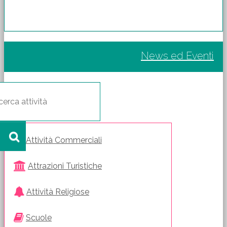
News ed Eventi
Attività Commerciali
Attrazioni Turistiche
Attività Religiose
Scuole