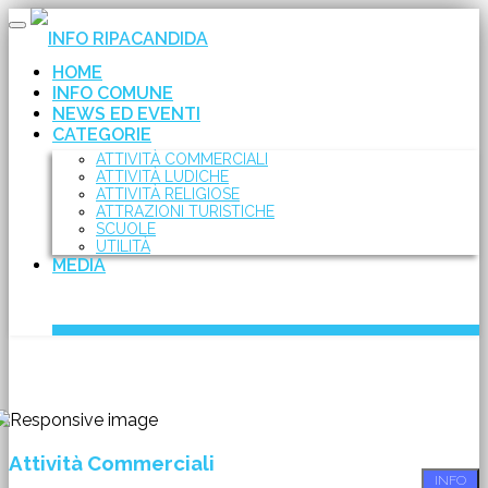
Toggle
INFO RIPACANDIDA
navigation
HOME
INFO COMUNE
NEWS ED EVENTI
CATEGORIE
ATTIVITÀ COMMERCIALI
ATTIVITÀ LUDICHE
ATTIVITÀ RELIGIOSE
ATTRAZIONI TURISTICHE
SCUOLE
UTILITÀ
MEDIA
Attività Commerciali
INFO