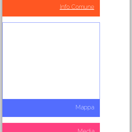
Info Comune
Mappa
Media