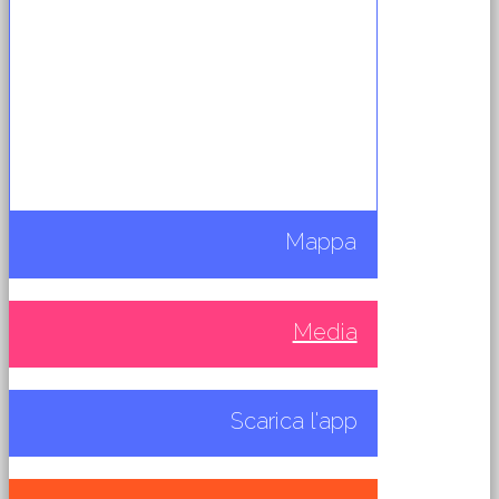
Mappa
Media
Scarica l'app