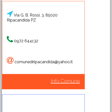
Via G. B. Rossi, 3, 85020
Ripacandida PZ
0972 644132
comunediripacandida@yahoo.it
Info Comune