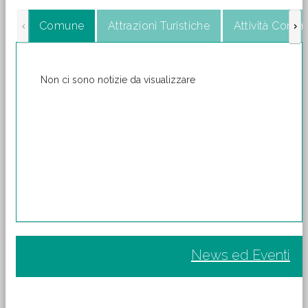
Comune
Attrazioni Turistiche
Attività Comme
Non ci sono notizie da visualizzare
News ed Eventi