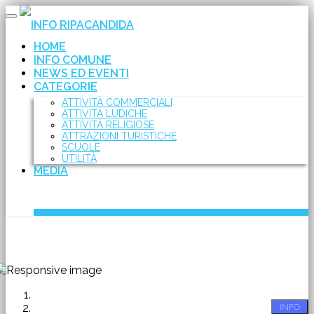
Toggle
INFO RIPACANDIDA
navigation
HOME
INFO COMUNE
NEWS ED EVENTI
CATEGORIE
ATTIVITÀ COMMERCIALI
ATTIVITÀ LUDICHE
ATTIVITÀ RELIGIOSE
ATTRAZIONI TURISTICHE
SCUOLE
UTILITÀ
MEDIA
INFO