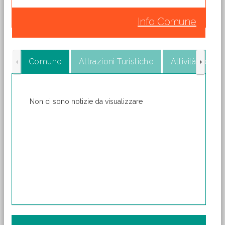
Info Comune
Comune
Attrazioni Turistiche
Attività Comme
Non ci sono notizie da visualizzare