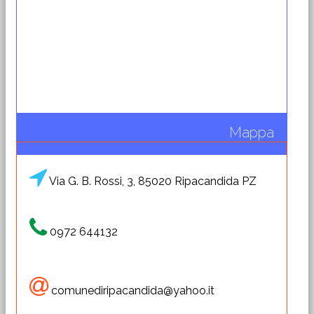
Mappa
Via G. B. Rossi, 3, 85020 Ripacandida PZ
0972 644132
comunediripacandida@yahoo.it